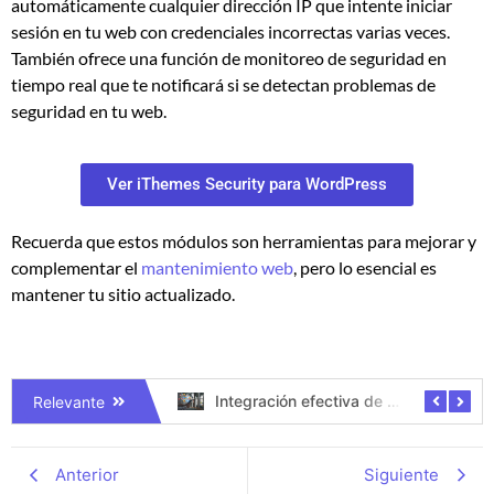
automáticamente cualquier dirección IP que intente iniciar
sesión en tu web con credenciales incorrectas varias veces.
También ofrece una función de monitoreo de seguridad en
tiempo real que te notificará si se detectan problemas de
seguridad en tu web.
Ver iThemes Security para WordPress
Recuerda que estos módulos son herramientas para mejorar y
complementar el
mantenimiento web
, pero lo esencial es
mantener tu sitio actualizado.
ooCommerce 8.7.0
Integración efectiva de Redes Sociales en WordPress
Relevante
Anterior
Siguiente