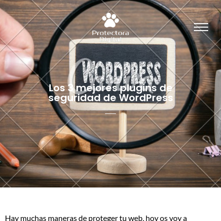
Los 3 mejores plugins de
seguridad de WordPress
Hay muchas maneras de proteger tu web, hoy os voy a