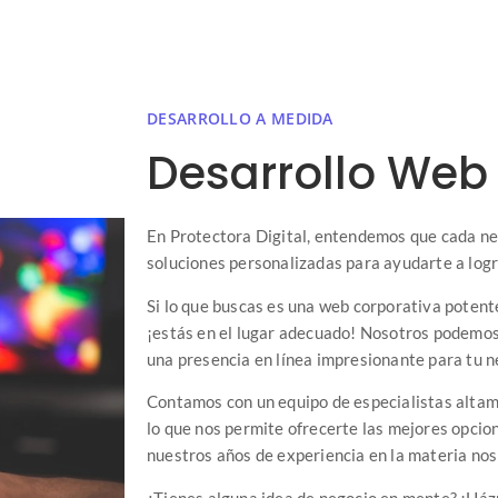
DESARROLLO A MEDIDA
Desarrollo Web
En Protectora Digital, entendemos que cada ne
soluciones personalizadas para ayudarte a logr
Si lo que buscas es una web corporativa potente
¡estás en el lugar adecuado! Nosotros podemos
una presencia en línea impresionante para tu n
Contamos con un equipo de especialistas altam
lo que nos permite ofrecerte las mejores opcion
nuestros años de experiencia en la materia nos
¿Tienes alguna idea de negocio en mente? ¡Ház