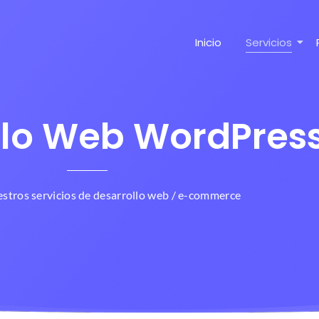
Inicio
Servicios
llo Web WordPres
stros servicios de desarrollo web / e-commerce