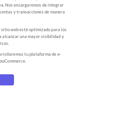
tiva. Nos encargaremos de integrar
entas y transacciones de manera
sitio web esté optimizado para los
 alcanzar una mayor visibilidad y
rsos.
rrollaremos tu plataforma de e-
 WooCommerce.