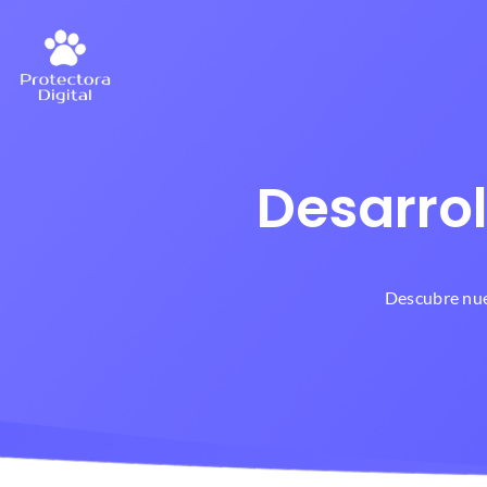
Desarro
Descubre nue