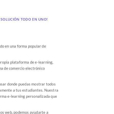
 SOLUCIÓN TODO EN UNO!
ido en una forma popular de
propia plataforma de e-learning,
ma de comercio electrónico
e usar donde puedas mostrar todos
tamente a tus estudiantes. Nuestra
forma e-learning personalizada que
tios web, podemos ayudarte a