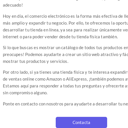
adecuado!
Hoy en día, el comercio electrónico es la forma más efectiva de ll
más amplio y expandir tu negocio. Por ello, te ofrecemos la oport
desarrollar tu tienda en línea, ya sea para realizar únicamente v
internet o para poder vender desde tu tienda física también.
Si lo que buscas es mostrar un catálogo de todos tus productos en 
preocupes! Podemos ayudarte a crear un sitio web atractivo y fác
mostrar tus productos y servicios.
Por otro lado, si ya tienes una tienda física y te interesa expandi
de ventas online como Amazon o AliExpress, ¡también podemos a
Estamos aquí para responder a todas tus preguntas y ofrecerte 
sin compromiso alguno.
Ponte en contacto con nosotros para ayudarte a desarrollar tu ne
Contacta