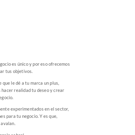
gocio es único y por eso ofrecemos
ar tus objetivos.
 que le dé a tu marca un plus,
 hacer realidad tu deseo y crear
egocio.
ente experimentados en el sector,
es para tu negocio. Y es que,
 avalan.
nosla saber!