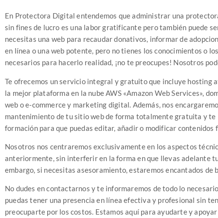
En Protectora Digital entendemos que administrar una protector
sin fines de lucro es una labor gratificante pero también puede ser 
necesitas una web para recaudar donativos, informar de adopcion
en línea o una web potente, pero no tienes los conocimientos o lo
necesarios para hacerlo realidad, ¡no te preocupes! Nosotros po
Te ofrecemos un servicio integral y gratuito que incluye hosting 
la mejor plataforma en la nube AWS «Amazon Web Services», domi
web o e-commerce y marketing digital. Además, nos encargaremo
mantenimiento de tu sitio web de forma totalmente gratuita y t
formación para que puedas editar, añadir o modificar contenidos 
Nosotros nos centraremos exclusivamente en los aspectos técn
anteriormente, sin interferir en la forma en que llevas adelante t
embargo, si necesitas asesoramiento, estaremos encantados de b
No dudes en contactarnos y te informaremos de todo lo necesari
puedas tener una presencia en línea efectiva y profesional sin te
preocuparte por los costos. Estamos aquí para ayudarte y apoyar 